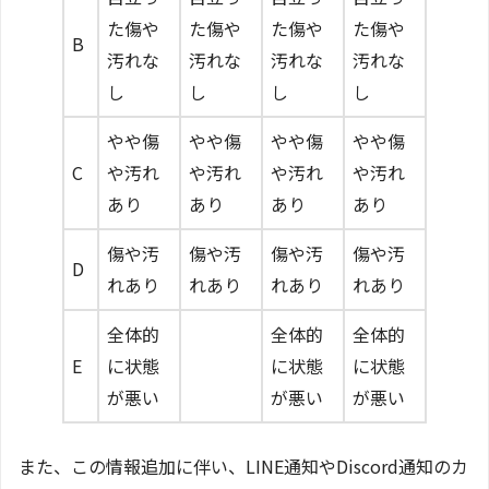
た傷や
た傷や
た傷や
た傷や
B
汚れな
汚れな
汚れな
汚れな
し
し
し
し
やや傷
やや傷
やや傷
やや傷
C
や汚れ
や汚れ
や汚れ
や汚れ
あり
あり
あり
あり
傷や汚
傷や汚
傷や汚
傷や汚
D
れあり
れあり
れあり
れあり
全体的
全体的
全体的
E
に状態
に状態
に状態
が悪い
が悪い
が悪い
また、この情報追加に伴い、LINE通知やDiscord通知のカ