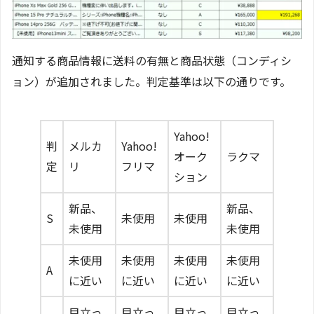
通知する商品情報に送料の有無と商品状態（コンディシ
ョン）が追加されました。判定基準は以下の通りです。
Yahoo!
判
メルカ
Yahoo!
オーク
ラクマ
定
リ
フリマ
ション
新品、
新品、
S
未使用
未使用
未使用
未使用
未使用
未使用
未使用
未使用
A
に近い
に近い
に近い
に近い
目立っ
目立っ
目立っ
目立っ